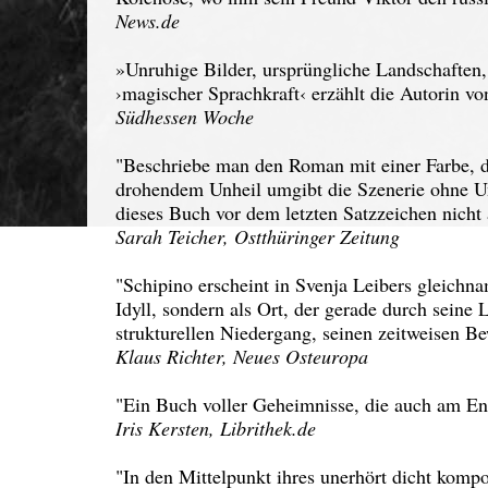
News.de
»Unruhige Bilder, ursprüngliche Landschaften,
›magischer Sprachkraft‹ erzählt die Autorin vo
Südhessen Woche
"Beschriebe man den Roman mit einer Farbe, d
drohendem Unheil umgibt die Szenerie ohne Unt
dieses Buch vor dem letzten Satzzeichen nicht
Sarah Teicher, Ostthüringer Zeitung
"Schipino erscheint in Svenja Leibers gleichn
Idyll, sondern als Ort, der gerade durch seine
strukturellen Niedergang, seinen zeitweisen 
Klaus Richter, Neues Osteuropa
"Ein Buch voller Geheimnisse, die auch am En
Iris Kersten, Librithek.de
"In den Mittelpunkt ihres unerhört dicht komp