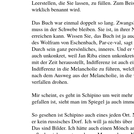
Leerstellen, die Sie lassen, zu füllen. Zum Be
wirklich benannt wird.
Das Buch war einmal doppelt so lang. Zwangsl
muss in der Schwebe bleiben. Sie ist, in ihrer
erreichen kann. Wissen Sie, das Buch ist ja au
des Wolfram von Eschenbach, Par-ce-val, sagt 
Durch sein ganz persönliches, inneres. Und er 
auch unkonkret, weil Jan Riba einen unkonkrete
mit der Zeit herausstellt, Indifferenz ist auch
Indifferenz in die Melancholie zu führen, welc
nach dem Ausweg aus der Melancholie, in die wi
verfallen drohen.
Mir scheint, es geht in Schipino um weit mehr
gefallen ist, sieht man im Spiegel ja auch imme
So gesehen ist Schipino auch eines jeden Ort. N
er kein russisches Dorf. Ich will ja nichts übe
Das sind Bilder. Ich hätte auch einen Mönch 