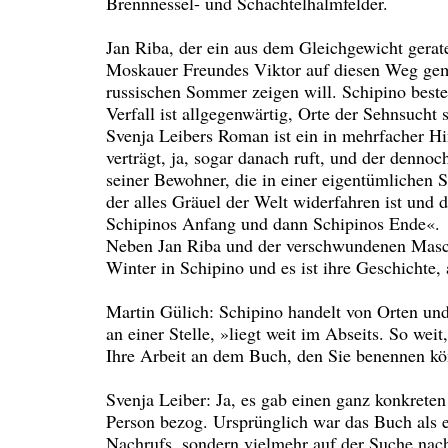
Brennnessel- und Schachtelhalmfelder.
Jan Riba, der ein aus dem Gleichgewicht gerate
Moskauer Freundes Viktor auf diesen Weg gem
russischen Sommer zeigen will. Schipino best
Verfall ist allgegenwärtig, Orte der Sehnsucht 
Svenja Leibers Roman ist ein in mehrfacher H
verträgt, ja, sogar danach ruft, und der dennoc
seiner Bewohner, die in einer eigentümlichen S
der alles Gräuel der Welt widerfahren ist und
Schipinos Anfang und dann Schipinos Ende«.
Neben Jan Riba und der verschwundenen Mascha 
Winter in Schipino und es ist ihre Geschichte,
Martin Gülich: Schipino handelt von Orten und
an einer Stelle, »liegt weit im Abseits. So we
Ihre Arbeit an dem Buch, den Sie benennen k
Svenja Leiber: Ja, es gab einen ganz konkreten
Person bezog. Ursprünglich war das Buch als e
Nachrufs, sondern vielmehr auf der Suche nach 