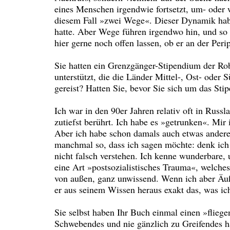
eines Menschen irgendwie fortsetzt, um- oder w
diesem Fall »zwei Wege«. Dieser Dynamik habe 
hatte. Aber Wege führen irgendwo hin, und so b
hier gerne noch offen lassen, ob er an der Peri
Sie hatten ein Grenzgänger-Stipendium der Robe
unterstützt, die die Länder Mittel-, Ost- oder
gereist? Hatten Sie, bevor Sie sich um das St
Ich war in den 90er Jahren relativ oft in Russl
zutiefst berührt. Ich habe es »getrunken«. Mi
Aber ich habe schon damals auch etwas ander
manchmal so, dass ich sagen möchte: denk ich 
nicht falsch verstehen. Ich kenne wunderbare,
eine Art »postsozialistisches Trauma«, welches
von außen, ganz unwissend. Wenn ich aber Äuße
er aus seinem Wissen heraus exakt das, was i
Sie selbst haben Ihr Buch einmal einen »flieg
Schwebendes und nie gänzlich zu Greifendes h