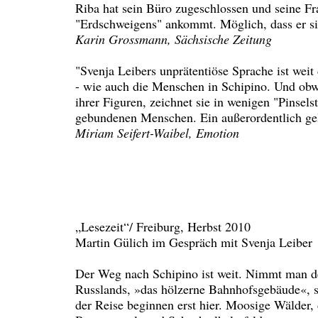
Riba hat sein Büro zugeschlossen und seine Fra
"Erdschweigens" ankommt. Möglich, dass er sich
Karin Grossmann, Sächsische Zeitung
"Svenja Leibers unprätentiöse Sprache ist weit
- wie auch die Menschen in Schipino. Und obwo
ihrer Figuren, zeichnet sie in wenigen "Pinsel
gebundenen Menschen. Ein außerordentlich g
Miriam Seifert-Waibel, Emotion
„Lesezeit“/ Freiburg, Herbst 2010
Martin Gülich im Gespräch mit Svenja Leiber
Der Weg nach Schipino ist weit. Nimmt man d
Russlands, »das hölzerne Bahnhofsgebäude«, so
der Reise beginnen erst hier. Moosige Wälder,