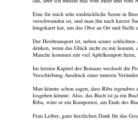
saß, aber ich musste mal vom Meer und vom 
Eine für mich sehr eindrückliche Szene in Ihr
verschwunden ist, und man ihn nach kurzer Suc
hingekarrt hat, um das Obst an Ort und Stelle 
Der Herdtransport ist, neben seiner schlichten
denken, wenn das Glück nicht zu mir kommt, d
Manche kommen mit viel Apfelkompott heim, a
Im letzten Kapitel des Romans wechselt die Per
Verschiebung Ausdruck einer inneren Veränder
Man könnte schon sagen, dass Riba irgendwo a
losgehen könnte. Also, das Buch ist ja ein B
Riba, wäre er ein Komponist, am Ende des Buc
Frau Leiber, ganz herzlichen Dank für das Ges