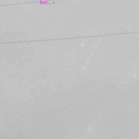
frei...«